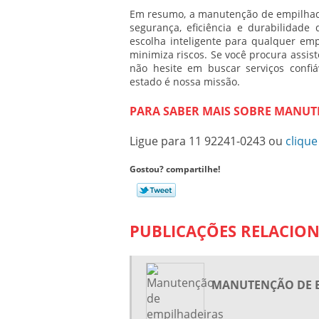
Em resumo, a
manutenção de empilhad
segurança, eficiência e durabilidade
escolha inteligente para qualquer emp
minimiza riscos. Se você procura assis
não hesite em buscar serviços confi
estado é nossa missão.
PARA SABER MAIS SOBRE MANUT
Ligue para
11 92241-0243
ou
clique
Gostou? compartilhe!
PUBLICAÇÕES RELACIO
MANUTENÇÃO DE E