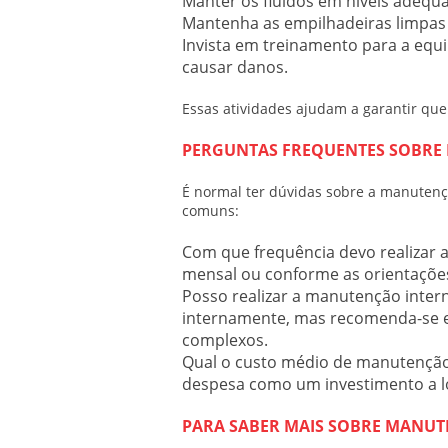
Manter os fluidos em níveis adequa
Mantenha as empilhadeiras limpas 
Invista em treinamento para a eq
causar danos.
Essas atividades ajudam a garantir qu
PERGUNTAS FREQUENTES SOBRE
É normal ter dúvidas sobre a
manutenç
comuns:
Com que frequência devo realizar
mensal ou conforme as orientações
Posso realizar a manutenção inte
internamente, mas recomenda-se en
complexos.
Qual o custo médio de manutençã
despesa como um investimento a l
PARA SABER MAIS SOBRE MANUT