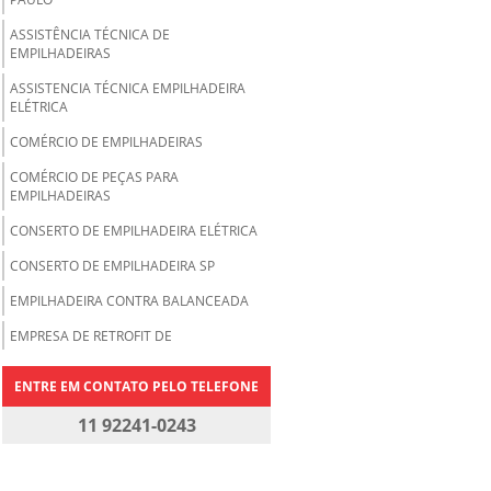
ASSISTÊNCIA TÉCNICA DE
EMPILHADEIRAS
ASSISTENCIA TÉCNICA EMPILHADEIRA
ELÉTRICA
COMÉRCIO DE EMPILHADEIRAS
COMÉRCIO DE PEÇAS PARA
EMPILHADEIRAS
CONSERTO DE EMPILHADEIRA ELÉTRICA
CONSERTO DE EMPILHADEIRA SP
EMPILHADEIRA CONTRA BALANCEADA
EMPRESA DE RETROFIT DE
EMPILHADEIRAS
ENTRE EM CONTATO PELO TELEFONE
EMPRESAS DE LOCAÇÃO DE
EMPILHADEIRAS
11 92241-0243
EMPRESAS DE MANUTENÇÃO DE
EMPILHADEIRAS