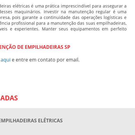
eiras
elétricas é uma prática imprescindível para assegurar a
 desses maquinários. Investir na manutenção regular é uma
resa, pois garante a continuidade das operações logísticas e
tência profissional para a manutenção das suas empilhadeiras,
áveis e experientes. Manter seus equipamentos em perfeito
ENÇÃO DE EMPILHADEIRAS SP
 aqui
e entre em contato por email.
NADAS
MPILHADEIRAS ELÉTRICAS