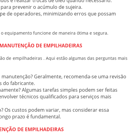
dos e realizar trocas de óleo quando necessário.
para prevenir o acúmulo de sujeira.
uipe de operadores, minimizando erros que possam
e o equipamento funcione de maneira ótima e segura.
 MANUTENÇÃO DE EMPILHADEIRAS
ão de empilhadeiras
. Aqui estão algumas das perguntas mais
 a manutenção?
Geralmente, recomenda-se uma revisão
 do fabricante.
rnamente?
Algumas tarefas simples podem ser feitas
volver técnicos qualificados para serviços mais
o?
Os custos podem variar, mas considerar essa
ongo prazo é fundamental.
ENÇÃO DE EMPILHADEIRAS