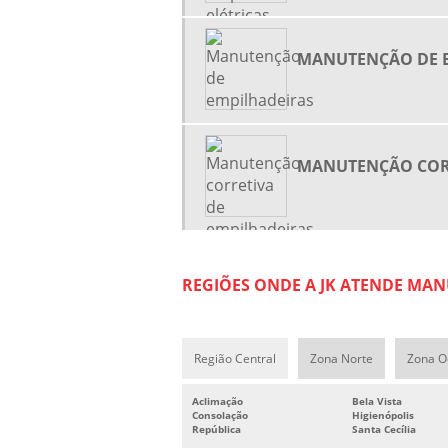
MANUTENÇÃO DE 
MANUTENÇÃO CORR
REGIÕES ONDE A JK ATENDE MAN
Região Central
Zona Norte
Zona O
Aclimação
Bela Vista
Consolação
Higienópolis
República
Santa Cecília