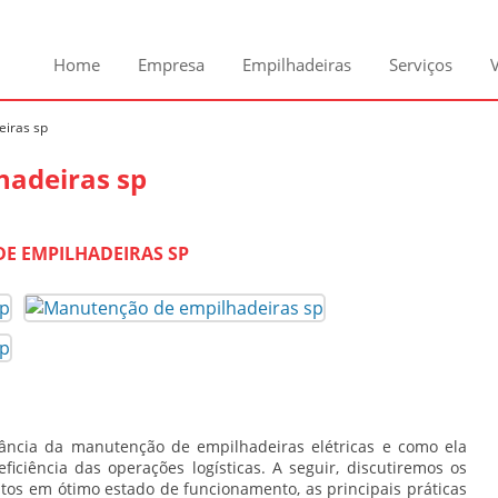
Home
Empresa
Empilhadeiras
Serviços
iras sp
adeiras sp
E EMPILHADEIRAS SP
tância da
manutenção de empilhadeiras
elétricas e como ela
iciência das operações logísticas. A seguir, discutiremos os
os em ótimo estado de funcionamento, as principais práticas