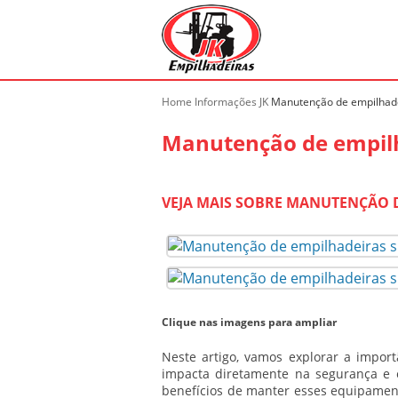
Home
Informações JK
Manutenção de empilhade
Manutenção de empilh
VEJA MAIS SOBRE MANUTENÇÃO D
Clique nas imagens para ampliar
Neste artigo, vamos explorar a impor
impacta diretamente na segurança e ef
benefícios de manter esses equipament