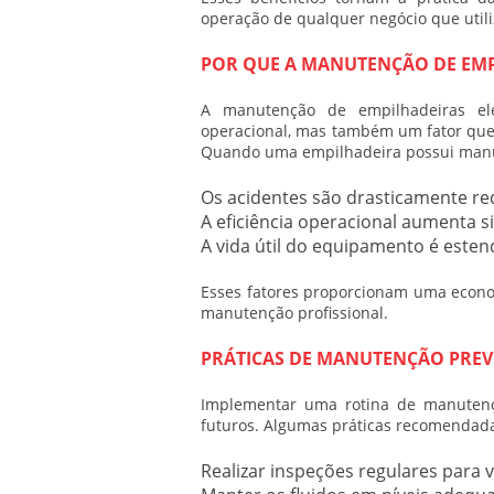
operação de qualquer negócio que utili
POR QUE A MANUTENÇÃO DE EMP
A
manutenção de empilhadeiras
elé
operacional, mas também um fator que 
Quando uma empilhadeira possui manu
Os acidentes são drasticamente re
A eficiência operacional aumenta si
A vida útil do equipamento é esten
Esses fatores proporcionam uma econom
manutenção profissional.
PRÁTICAS DE MANUTENÇÃO PREV
Implementar uma rotina de
manutenç
futuros. Algumas práticas recomendad
Realizar inspeções regulares para v